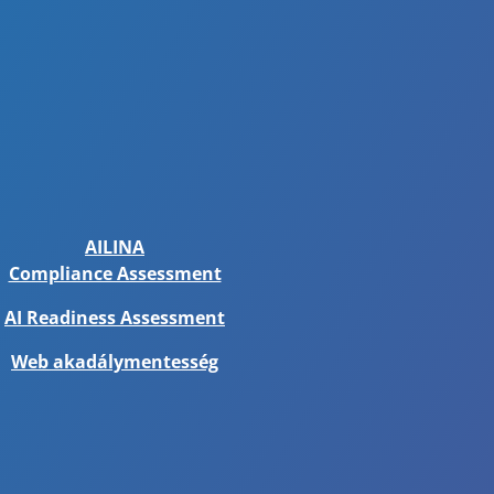
AILINA
Compliance Assessment
AI Readiness Assessment
Web akadálymentesség