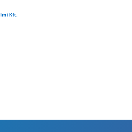
lmi Kft.