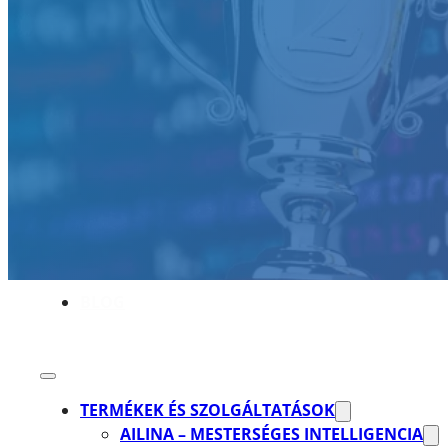
AKADÉMIA
REFERENCIÁK
KARRIER
RÓLUNK
BLOG
TERMÉKEK ÉS SZOLGÁLTATÁSOK
AILINA – MESTERSÉGES INTELLIGENCIA