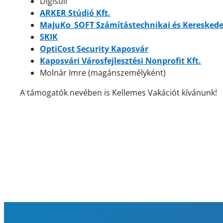
Digisuli
ARKER Stúdió Kft.
MaJuKo_SOFT Számítástechnikai és Kereskede
SKIK
OptiCost Security Kaposvár
Kaposvári Városfejlesztési Nonprofit Kft.
Molnár Imre (magánszemélyként)
A támogatók nevében is Kellemes Vakációt kívánunk!