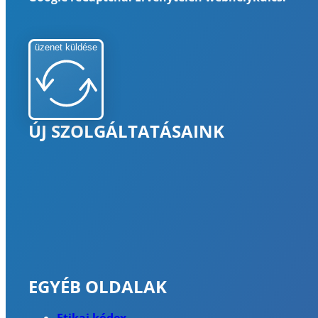
üzenet küldése
ÚJ SZOLGÁLTATÁSAINK
EGYÉB OLDALAK