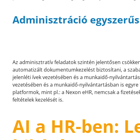
Adminisztráció egyszerűs
Az adminisztratív feladatok szintén jelentősen csökken
automatizált dokumentumkezelést biztosítani, a szabad
jelenléti ívek vezetésében és a munkaidő-nyilvántartásb
vezetésében és a munkaidő-nyilvántartásban is egyre 
platformok, mint pl.: a Nexon eHR, nemcsak a fizetések
feltételek kezelését is.
AI a HR-ben: 