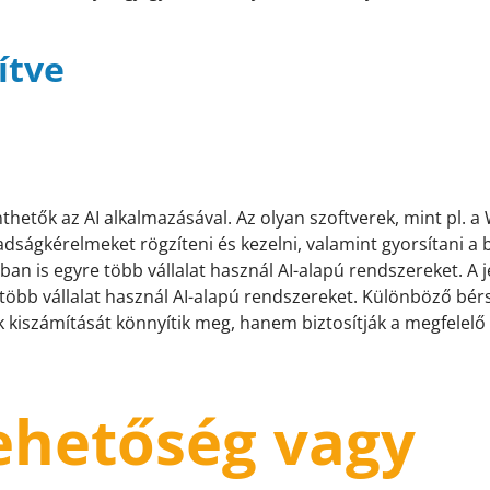
ítve
thetők az AI alkalmazásával. Az olyan szoftverek, mint pl. 
ságkérelmeket rögzíteni és kezelni, valamint gyorsítani a 
an is egyre több vállalat használ AI-alapú rendszereket. A je
több vállalat használ AI-alapú rendszereket. Különböző bér
 kiszámítását könnyítik meg, hanem biztosítják a megfelelő 
Lehetőség vagy