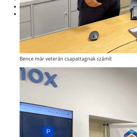
RÓLUNK
BLOG
Bence már veterán csapattagnak számít