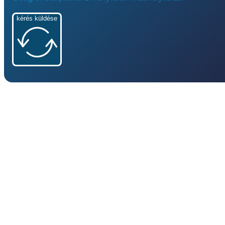
kérés küldése