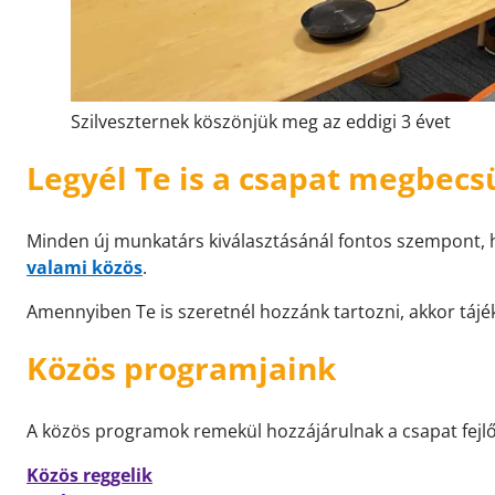
Szilveszternek köszönjük meg az eddigi 3 évet
Legyél Te is a csapat megbecsü
Minden új munkatárs kiválasztásánál fontos szempont, ho
valami közös
.
Amennyiben Te is szeretnél hozzánk tartozni, akkor táj
Közös programjaink
A közös programok remekül hozzájárulnak a csapat fejl
Közös reggelik