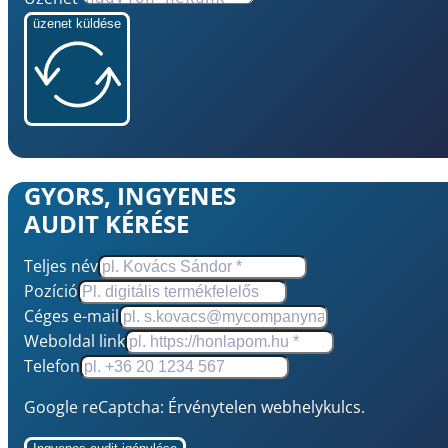
üzenet küldése
GYORS, INGYENES
AUDIT KÉRÉSE
Teljes név
Pozíció
Céges e-mail
Weboldal link
Telefon
Google reCaptcha: Érvénytelen webhelykulcs.