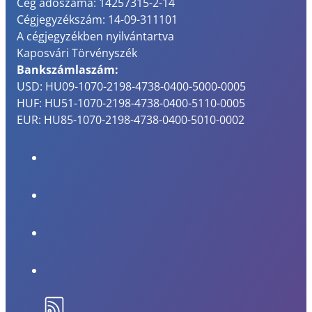
Cég adószáma: 14257315-2-14
Cégjegyzékszám: 14-09-311101
A cégjegyzékben nyilvántartva
Kaposvári Törvényszék
Bankszámlaszám:
USD: HU09-1070-2198-4738-0400-5000-0005
HUF: HU51-1070-2198-4738-0400-5110-0005
EUR: HU85-1070-2198-4738-0400-5010-0002