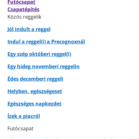
Futócsapat
Csapatépítés
Közös reggelik
Jól indult a reggel
Indul a reggel(i) a Precognoxnál
Egy szép októberi reggel(i)
Egy hideg novemberi reggelin
Édes decemberi reggeli
Helyben, egészségeset
Egészséges napkezdet
Ízek a piacról
Futócsapat