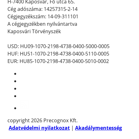
H-7400 Kaposvár, Fő utca 65.
Cég adószáma: 14257315-2-14
Cégjegyzékszám: 14-09-311101
A cégjegyzékben nyilvántartva
Kaposvári Törvényszék
Bankszámlaszám:
USD: HU09-1070-2198-4738-0400-5000-0005
HUF: HU51-1070-2198-4738-0400-5110-0005
EUR: HU85-1070-2198-4738-0400-5010-0002
copyright 2026 Precognox Kft.
Adatvédelmi nyilatkozat
|
Akadálymentesség