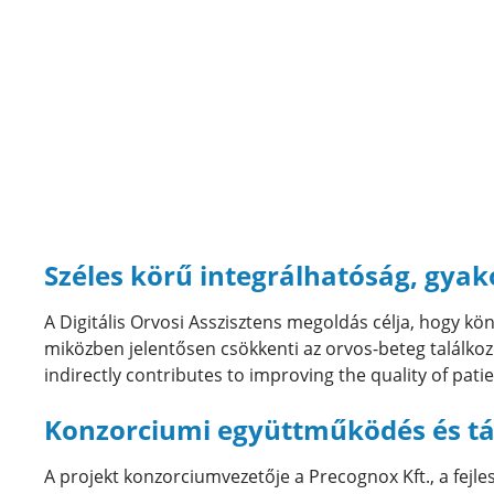
Széles körű integrálhatóság, gyak
A Digitális Orvosi Asszisztens megoldás célja, hogy k
miközben jelentősen csökkenti az orvos-beteg találkoz
indirectly contributes to improving the quality of patie
Konzorciumi együttműködés és t
A projekt konzorciumvezetője a Precognox Kft.,
a fejle