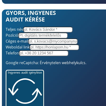
GYORS, INGYENES
AUDIT KÉRÉSE
Teljes név
Pozíció
Céges e-mail
Weboldal link
Telefon
Google reCaptcha: Érvénytelen webhelykulcs.
Ingyenes audit igénylése