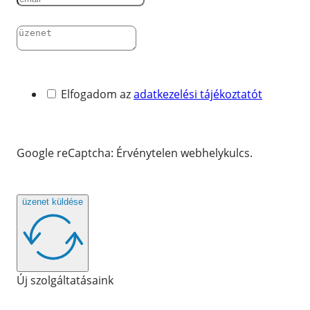
Elfogadom az
adatkezelési tájékoztatót
Google reCaptcha: Érvénytelen webhelykulcs.
üzenet küldése
Új szolgáltatásaink
AILINA