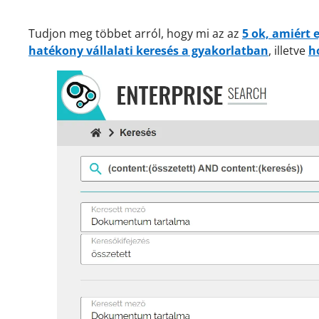
Tudjon meg többet arról, hogy mi az az
5 ok, amiért 
hatékony vállalati keresés a gyakorlatban
, illetve
h