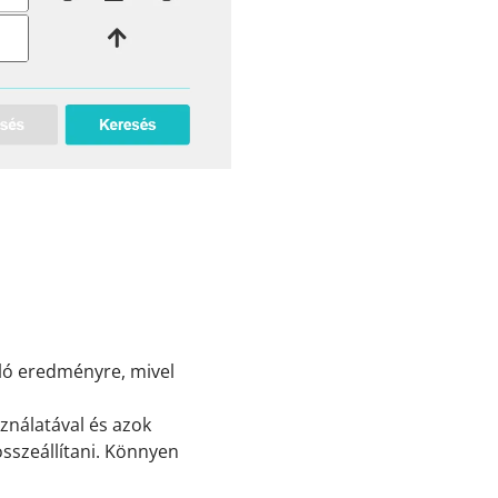
nló eredményre, mivel
ználatával és azok
összeállítani. Könnyen