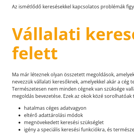
Az ismétlődő keresésekkel kapcsolatos problémák fig
Vállalati kere
felett
Ma már léteznek olyan összetett megoldások, amelyekke
nevezzük vállalati keresőknek, amelyekkel akár a cég 
Természetesen nem minden cégnek van szüksége vallala
megoldás bevezetése. Ezek az okok közé sorolhatóak t
hatalmas céges adatvagyon
eltérő adattárolási módok
megnövekedett keresési szükséglet
igény a speciális keresési funkciókra, és termész