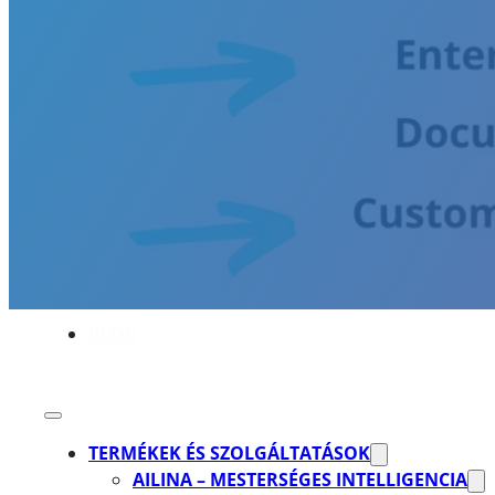
AKADÉMIA
REFERENCIÁK
KARRIER
RÓLUNK
BLOG
TERMÉKEK ÉS SZOLGÁLTATÁSOK
AILINA – MESTERSÉGES INTELLIGENCIA